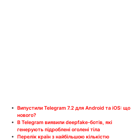
Випустили Telegram 7.2 для Android та iOS: що
нового?
В Telegram виявили deepfake-ботів, які
генерують підроблені оголені тіла
Перелік країн з найбільшою кількістю