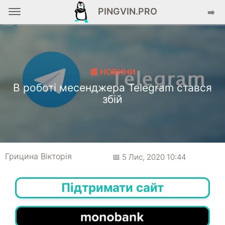
PINGVIN.PRO
➡️
📰 НОВИНИ
В роботі месенджера Telegram стався
збій
Грицина Вікторія
📅 5 Лис, 2020 10:44
Підтримати сайт