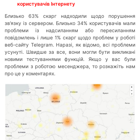
користувачів Інтернету
Близько 63% скарг надходили щодо порушення
зв’язку із сервером. Близько 34% користувачів мали
проблеми із надсиланням або пересиланням
повідомлень і лише 1% скарг щодо проблем у роботі
веб-сайту Telegram. Наразі, як відомо, всі проблеми
усунуті. Швидше за все, вони могли бути викликані
новими тестуваннями функцій. Якщо у вас були
проблеми з роботою месенджера, то розкажіть нам
про це у коментарях.