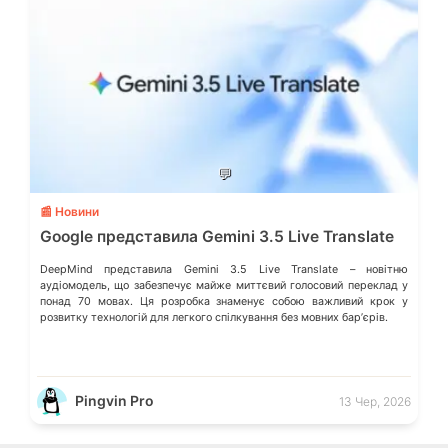
💬
📰 Новини
Google представила Gemini 3.5 Live Translate
DeepMind представила Gemini 3.5 Live Translate – новітню
аудіомодель, що забезпечує майже миттєвий голосовий переклад у
понад 70 мовах. Ця розробка знаменує собою важливий крок у
розвитку технологій для легкого спілкування без мовних барʼєрів.
Pingvin Pro
13 Чер, 2026