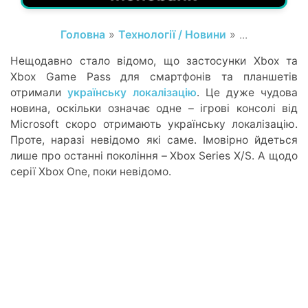
Головна
»
Технології / Новини
» ...
Нещодавно стало відомо, що застосунки Xbox та
Xbox Game Pass для смартфонів та планшетів
отримали
українську локалізацію
. Це дуже чудова
новина, оскільки означає одне – ігрові консолі від
Microsoft скоро отримають українську локалізацію.
Проте, наразі невідомо які саме. Імовірно йдеться
лише про останні покоління – Xbox Series X/S. А щодо
серії Xbox One, поки невідомо.