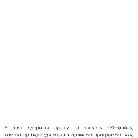
У разі відкриття архіву та запуску EXE-файлу,
комп’ютер буде уражено шкідливою програмою, яку,