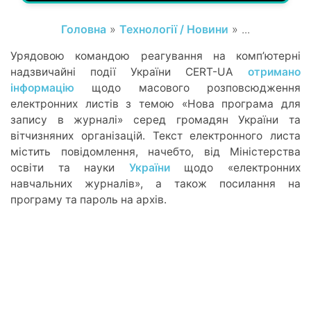
Головна
»
Технології / Новини
» ...
Урядовою командою реагування на комп’ютерні
надзвичайні події України CERT-UA
отримано
інформацію
щодо масового розповсюдження
електронних листів з темою «Нова програма для
запису в журналi» серед громадян України та
вітчизняних організацій. Текст електронного листа
містить повідомлення, начебто, від Міністерства
освіти та науки
України
щодо «електронних
навчальних журналів», а також посилання на
програму та пароль на архів.