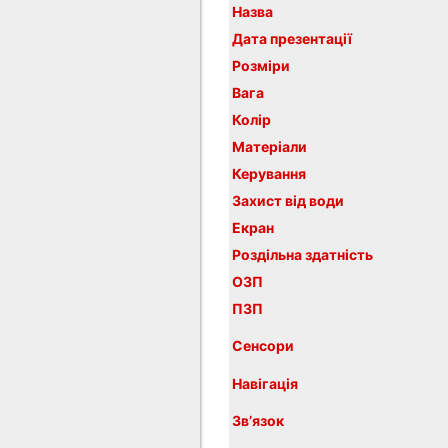
Назва
Дата презентації
Розміри
Вага
Колір
Матеріали
Керування
Захист від води
Екран
Роздільна здатність
ОЗП
ПЗП
Сенсори
Навігація
Зв’язок