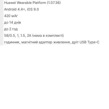
Huawei Wearable Platform (1.07.36)
Android 4.4+, iOS 9.0
420 мАг
до 14 днів
до 2 год
5В/0.5, 1, 1.5, 2A (нема в комплекті)
годинник, магнітний адаптер живлення, дріт USB Type-C