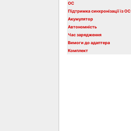
ОС
Підтримка синхронізації із ОС
Акумулятор
Автономність
Час зарядження
Вимоги до адаптера
Комплект