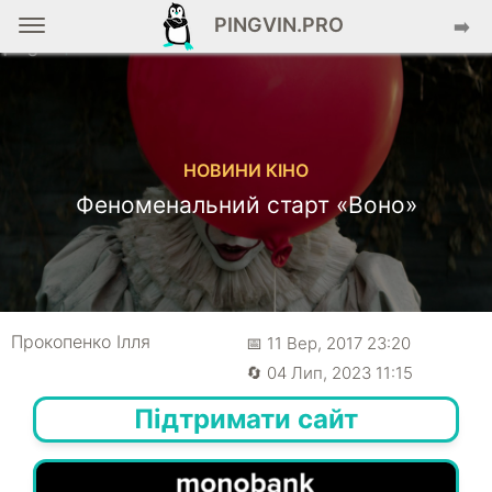
PINGVIN.PRO
➡️
НОВИНИ КІНО
Феноменальний старт «Воно»
Прокопенко Ілля
📅 11 Вер, 2017 23:20
🔄 04 Лип, 2023 11:15
Підтримати сайт