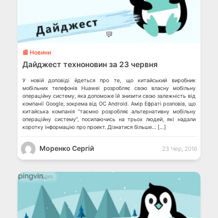
💬
📰 Новини
Дайджест техноновин за 23 червня
У новій доповіді йдеться про те, що китайський виробник
мобільних телефонів Huawei розробляє свою власну мобільну
операційну систему, яка допоможе їй знизити свою залежність від
компанії Google, зокрема від ОС Android. Амір Ефраті розповів, що
китайська компанія “таємно розробляє альтернативну мобільну
операційну систему”, посилаючись на трьох людей, які надали
коротку інформацію про проект. Дізнатися більше… […]
Моренко Сергій
23 Чер, 2016