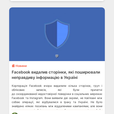
💬
📰 Новини
Facebook видалив сторінки, які поширювали
неправдиву інформацію в Україні
Корпорація Facebook вчора видалили кілька сторінок, груп і
облікових записів, які були причетні
до скоординованої недостовірної поведінки в соціальних мережах
Facebook та Instagram. Вони виявили дві окремі, не пов’язані між
собою операції, які відбувалися в Іраку та Україні. Не було
знайдено ніяких посилань між віддаленими кампаніями, але вони
створили мережі облікових записів, щоб ввести в оману інших […]