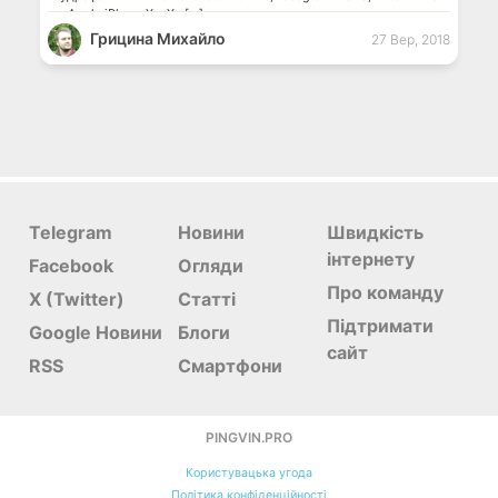
чи Apple iPhone Xs, Xs […]
Грицина Михайло
27 Вер, 2018
Telegram
Новини
Швидкість
інтернету
Facebook
Огляди
Про команду
X (Twitter)
Статті
Підтримати
Google Новини
Блоги
сайт
RSS
Смартфони
PINGVIN.PRO
Користувацька угода
Політика конфіденційності