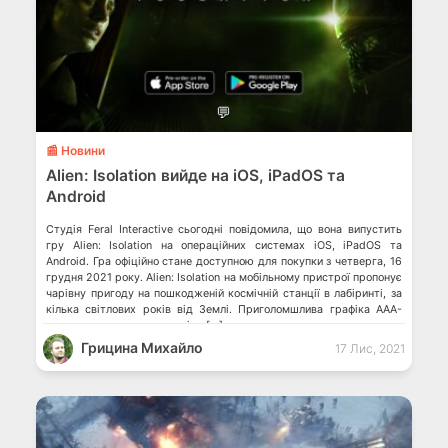
💬
📰 Новини
Alien: Isolation вийде на iOS, iPadOS та
Android
Студія Feral Interactive сьогодні повідомила, що вона випустить
гру Alien: Isolation на операційних системах iOS, iPadOS та
Android. Гра офіційно стане доступною для покупки з четверга, 16
грудня 2021 року. Alien: Isolation на мобільному пристрої пропонує
чарівну пригоду на пошкодженій космічній станції в лабіринті, за
кілька світлових років від Землі. Приголомшлива графіка AAA-
проєкту, захоплива розповідь […]
Грицина Михайло
17 Лис, 2021