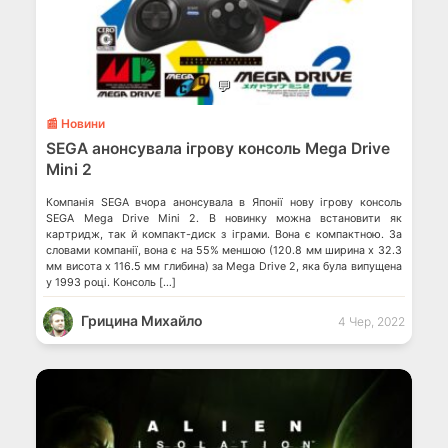
💬
📰 Новини
SEGA анонсувала ігрову консоль Mega Drive
Mini 2
Компанія SEGA вчора анонсувала в Японії нову ігрову консоль
SEGA Mega Drive Mini 2. В новинку можна встановити як
картридж, так й компакт-диск з іграми. Вона є компактною. За
словами компанії, вона є на 55% меншою (120.8 мм ширина х 32.3
мм висота х 116.5 мм глибина) за Mega Drive 2, яка була випущена
у 1993 році. Консоль […]
Грицина Михайло
4 Чер, 2022