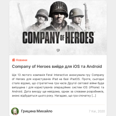
💬
📰 Новини
Company of Heroes вийде для iOS та Android
Ще 13 лютого компанія Feral Interactive анонсувала гру Company
of Heroes для користувачів iPad на базі iPadOS. Проте, сьогодні
стало відомо, що стратегічна гра часів Другої світової війни буде
випущена і для користувачів операційних систем iOS (iPhone) та
Android. Дата виходу ще невідома, однак за словами розробників,
анонс відбудеться цього року. Нагадаю, що гра спочатку […]
Грицина Михайло
7 Кві, 2020