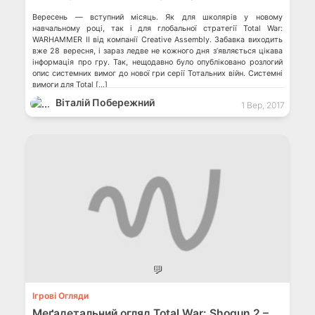
Вересень — вступний місяць. Як для школярів у новому
навчальному році, так і для глобальної стратегії Total War:
WARHAMMER II від компанії Creative Assembly. Забавка виходить
вже 28 вересня, і зараз ледве не кожного дня з’являється цікава
інформація про гру. Так, нещодавно було опубліковано розлогий
опис системних вимог до нової гри серії Тотальних війн. Системні
вимоги для Total […]
Віталій Побережний
1 Вер, 2017
💬
Ігрові Огляди
Меґадетальний огляд Total War: Shogun 2 –