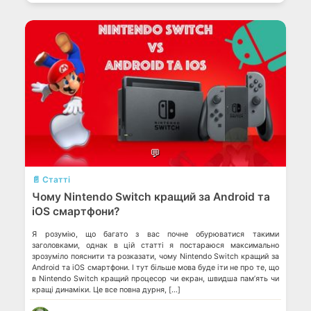
💬
📄 Статті
Чому Nintendo Switch кращий за Android та
iOS смартфони?
Я розумію, що багато з вас почне обурюватися такими
заголовками, однак в цій статті я постараюся максимально
зрозуміло пояснити та розказати, чому Nintendo Switch кращий за
Android та iOS смартфони. І тут більше мова буде іти не про те, що
в Nintendo Switch кращий процесор чи екран, швидша пам’ять чи
кращі динаміки. Це все повна дурня, […]